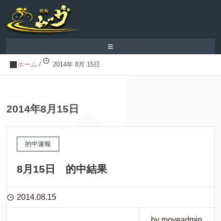
≡
ホーム
/
2014年 8月 15日
2014年8月15日
的中速報
8月15日 的中結果
2014.08.15
by moveadmin