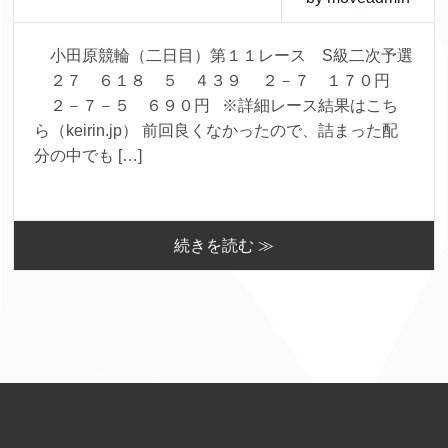
小田原競輪（二日目）第１１レース S級二次予選
２７ ６１８ ５ ４３９ ２－７ １７０円
２－７－５ ６９０円 ※詳細レース結果はこち
ら（keirin.jp） 前回良くなかったので、詰まった配
分の中でも […]
続きを読む ≫