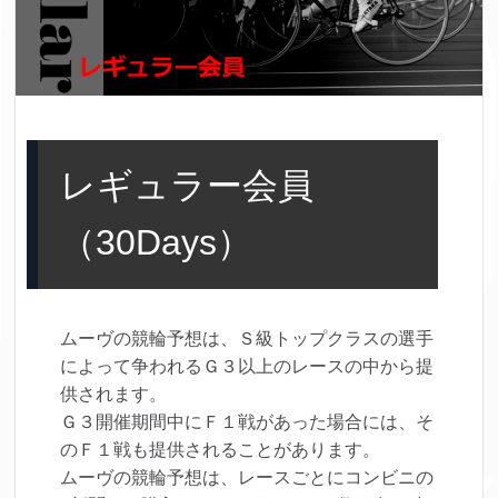
レギュラー会員
（30Days）
ムーヴの競輪予想は、Ｓ級トップクラスの選手
によって争われるＧ３以上のレースの中から提
供されます。
Ｇ３開催期間中にＦ１戦があった場合には、そ
のＦ１戦も提供されることがあります。
ムーヴの競輪予想は、レースごとにコンビニの