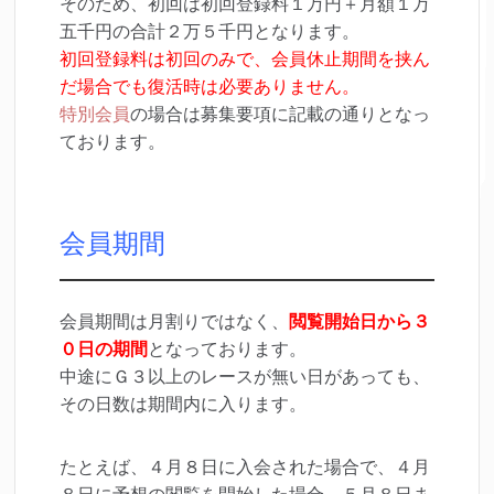
そのため、初回は初回登録料１万円＋月額１万
五千円の合計２万５千円となります。
初回登録料は初回のみで、会員休止期間を挟ん
だ場合でも復活時は必要ありません。
特別会員
の場合は募集要項に記載の通りとなっ
ております。
会員期間
会員期間は月割りではなく、
閲覧開始日から３
０日の期間
となっております。
中途にＧ３以上のレースが無い日があっても、
その日数は期間内に入ります。
たとえば、４月８日に入会された場合で、４月