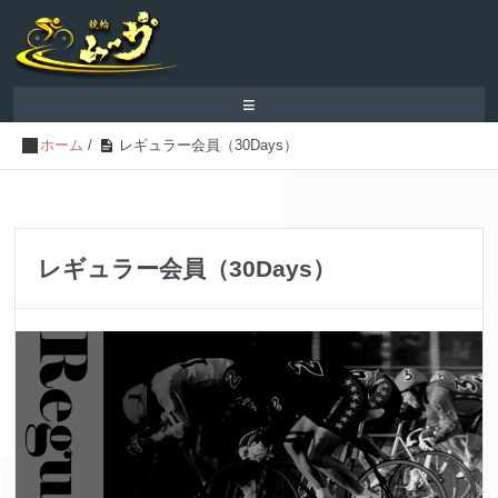
≡
ホーム
/
レギュラー会員（30Days）
レギュラー会員（30Days）