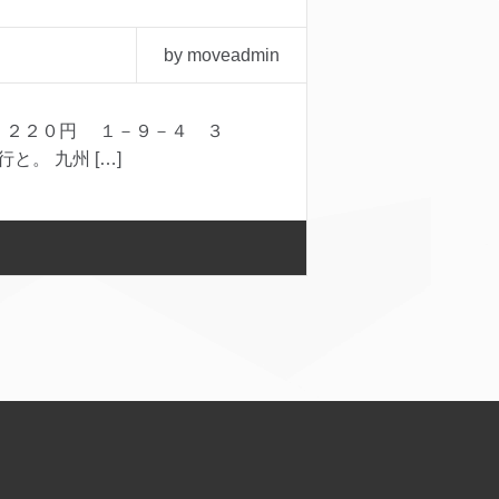
by moveadmin
 ２２０円 １－９－４ ３
と。 九州 […]