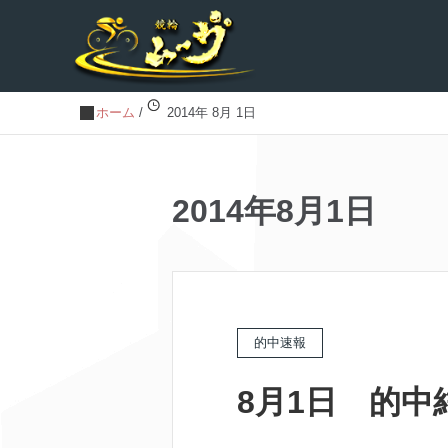
ホーム
/
2014年 8月 1日
2014年8月1日
的中速報
8月1日 的中