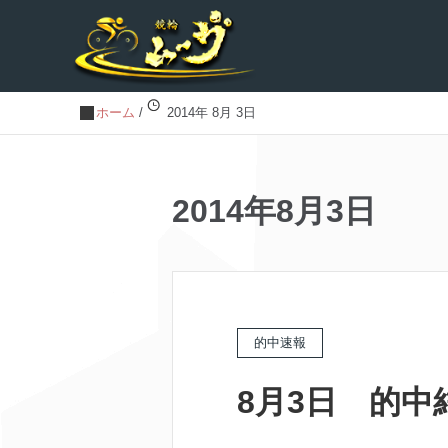
ホーム
/
2014年 8月 3日
2014年8月3日
的中速報
8月3日 的中