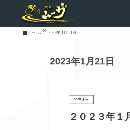
ホーム
/
2023年 1月 21日
2023年1月21日
的中速報
２０２３年１