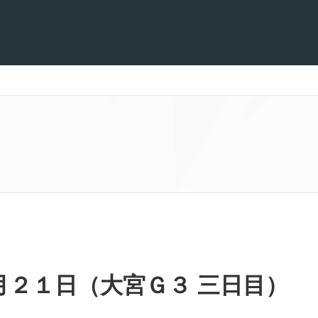
月２１日（大宮Ｇ３ 三日目）