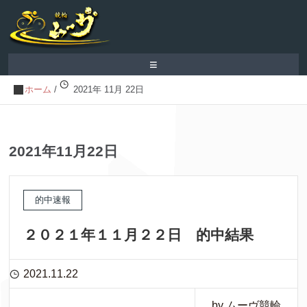
≡
ホーム
/
2021年 11月 22日
2021年11月22日
的中速報
２０２１年１１月２２日 的中結果
2021.11.22
by ムーヴ競輪