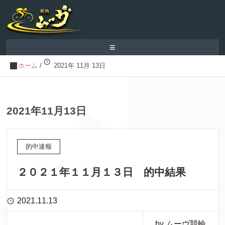
≡
ホーム
/
2021年 11月 13日
2021年11月13日
的中速報
２０２１年１１月１３日 的中結果
2021.11.13
by ムーヴ競輪