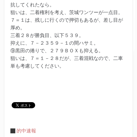
抗してくれたなら。
狙いは、二着権利を考え、茨城ワンツーが一点目。
７＝１は、残しに行くので押切もあるが、差し目が
厚め。
三着２８が勝負目、以下５３９。
抑えに、７－２３５９－１の間ハサミ。
⑨黒田の捲りで、２７９ＢＯＸも抑える。
狙いは、７＝１－２８だが、三着混戦なので、二車
単も考慮してください。
的中速報