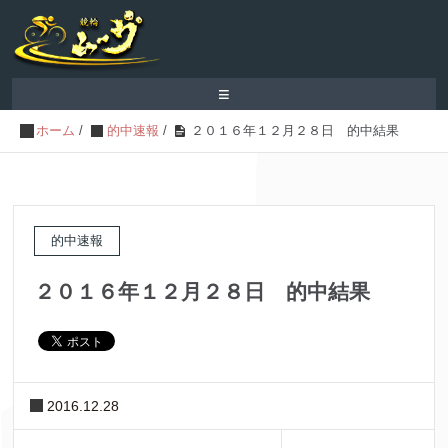
≡
ホーム
/
的中速報
/
２０１６年１２月２８日 的中結果
的中速報
２０１６年１２月２８日 的中結果
2016.12.28