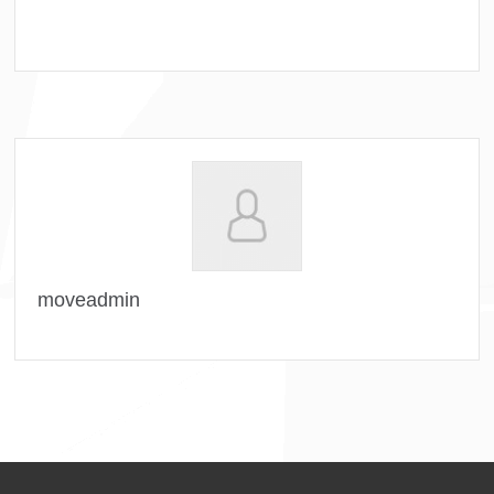
moveadmin