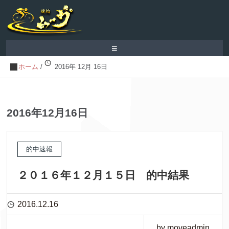
≡
ホーム
/
2016年 12月 16日
2016年12月16日
的中速報
２０１６年１２月１５日 的中結果
2016.12.16
by moveadmin