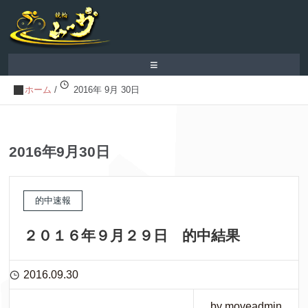
≡
ホーム
/
2016年 9月 30日
2016年9月30日
的中速報
２０１６年９月２９日 的中結果
2016.09.30
by moveadmin