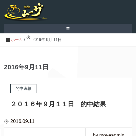
≡
ホーム
/
2016年 9月 11日
2016年9月11日
的中速報
２０１６年９月１１日 的中結果
2016.09.11
by moveadmin