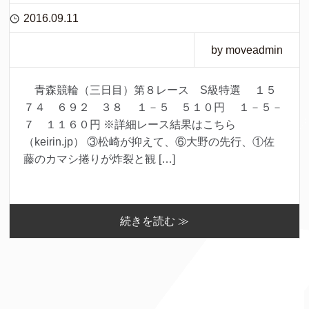
2016.09.11
by moveadmin
青森競輪（三日目）第８レース S級特選 １５
７４ ６９２ ３８ １－５ ５１０円 １－５－
７ １１６０円 ※詳細レース結果はこちら
（keirin.jp） ③松崎が抑えて、⑥大野の先行、①佐
藤のカマシ捲りが炸裂と観 […]
続きを読む ≫