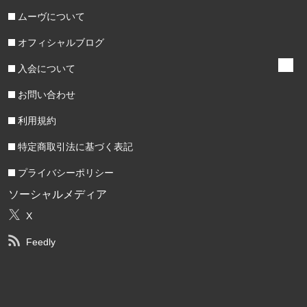
ムーヴについて
オフィシャルブログ
入会について
お問い合わせ
利用規約
特定商取引法に基づく表記
プライバシーポリシー
ソーシャルメディア
X
Feedly