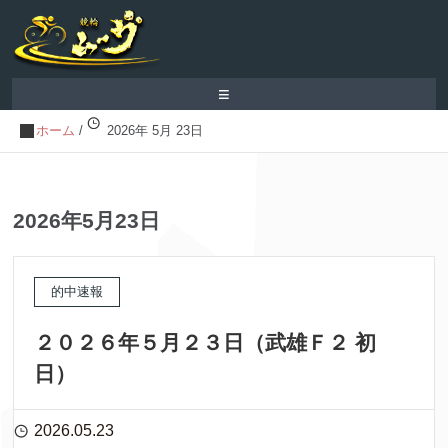
≡
ホーム
/
2026年 5月 23日
2026年5月23日
的中速報
２０２６年５月２３日（武雄Ｆ２ 初
日）
2026.05.23