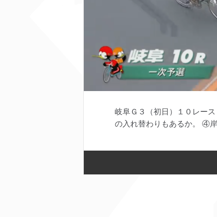
岐阜Ｇ３（初日）１０レース
の入れ替わりもあるか。 ④岸