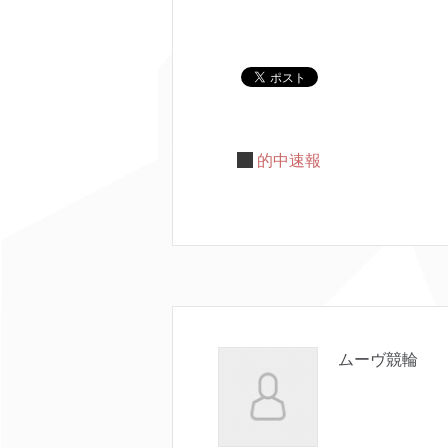
的中速報
ムーヴ競輪