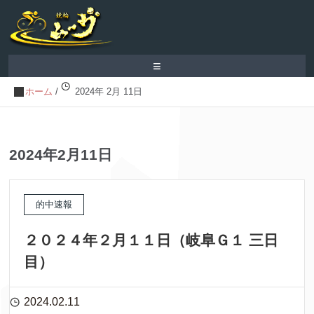
≡
ホーム
/
2024年 2月 11日
2024年2月11日
的中速報
２０２４年２月１１日（岐阜Ｇ１ 三日
目）
2024.02.11