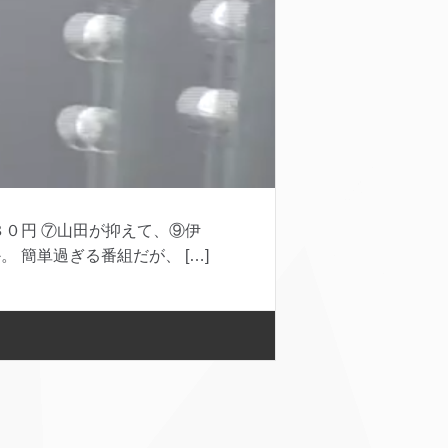
０円 ⑦山田が抑えて、⑨伊
簡単過ぎる番組だが、 […]