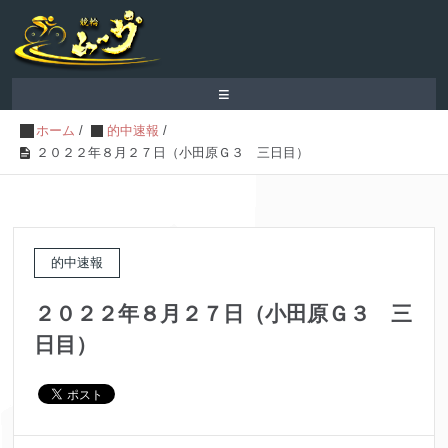
≡
ホーム
/
的中速報
/
２０２２年８月２７日（小田原Ｇ３ 三日目）
的中速報
２０２２年８月２７日（小田原Ｇ３ 三
日目）