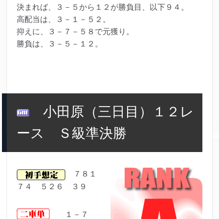
決まれば、３－５から１２が勝負目、以下９４。
高配当は、３－１－５２。
抑えに、３－７－５８で元獲り。
勝負は、３－５－１２。
小田原（三日目）１２レ
ース Ｓ級準決勝
７８１
７４ ５２６ ３９
１－７