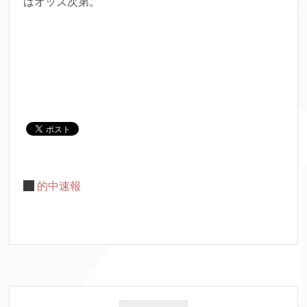
はオッズ次第。
的中速報