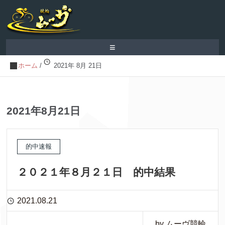
≡
ホーム
/
2021年 8月 21日
2021年8月21日
的中速報
２０２１年８月２１日 的中結果
2021.08.21
by ムーヴ競輪