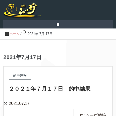
≡
ホーム
/
2021年 7月 17日
2021年7月17日
的中速報
２０２１年７月１７日 的中結果
2021.07.17
by ムーヴ競輪