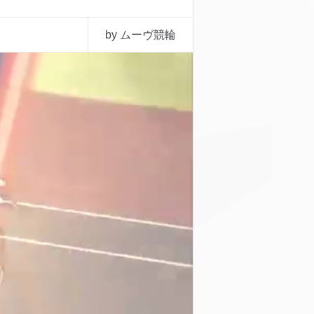
by ムーヴ競輪