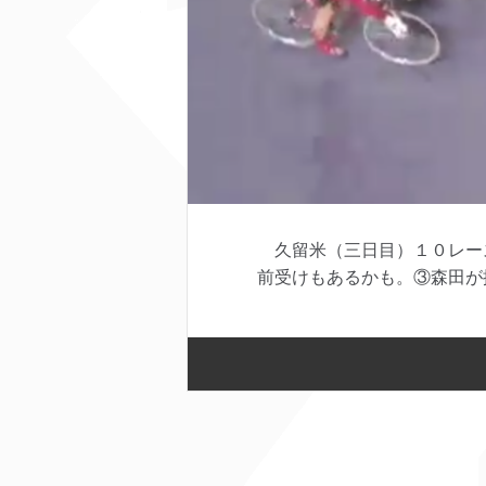
久留米（三日目）１０レー
前受けもあるかも。③森田が抑