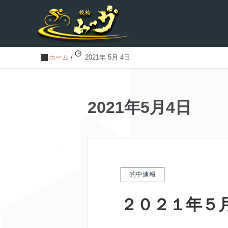
ホーム
/
2021年 5月 4日
2021年5月4日
的中速報
２０２１年５