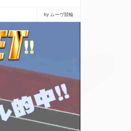
by ムーヴ競輪