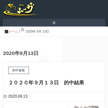
≡
ホーム
/
2020年 9月 13日
2020年9月13日
的中速報
２０２０年９月１３日 的中結果
2020.09.13
by ムーヴ競輪