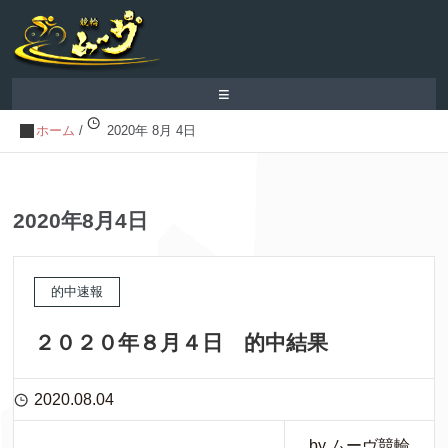
≡
ホーム
/
2020年 8月 4日
2020年8月4日
的中速報
２０２０年８月４日 的中結果
2020.08.04
by ムーヴ競輪