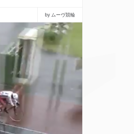
by ムーヴ競輪