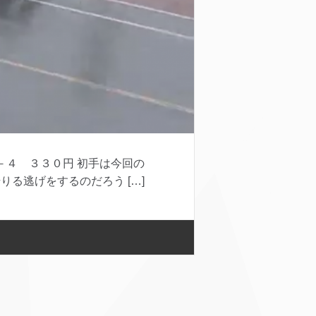
４ ３３０円 初手は今回の
る逃げをするのだろう […]