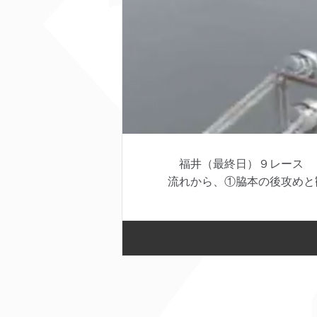
福井（最終日）９レース 
流れから、①脇本の後攻めと