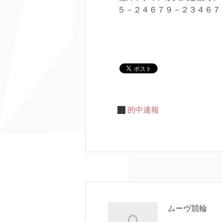
５－２４６７９－２３４６７
的中速報
ムーヴ競輪