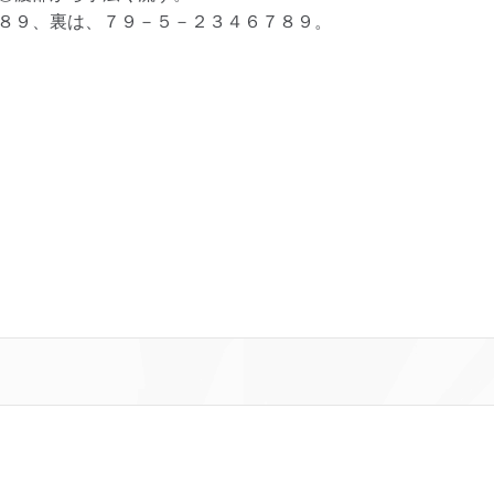
８９、裏は、７９－５－２３４６７８９。