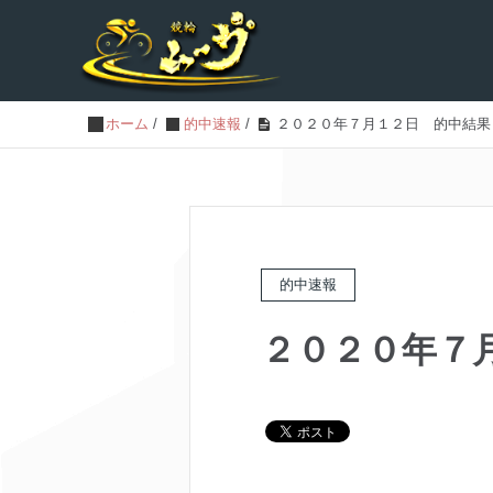
ホーム
/
的中速報
/
２０２０年７月１２日 的中結果
的中速報
２０２０年７