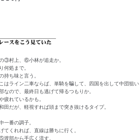
の③村上、⑥小林が追走か。
り何処まで。
の持ち味と言う。
こはライン二車ならば、単騎を騙して、四国を出して中団狙い
部なので、最終日も逃げて帰るつもりか。
や疲れているかも。
和田だが、軽視すれば頭まで突き抜けるタイプ。
中一番の調子。
げてくれれば、直線は勝ちに行く。
⑤渡部から手広く流す。