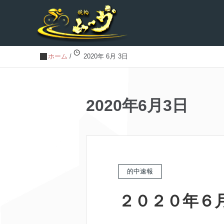
ホーム
/
2020年 6月 3日
2020年6月3日
的中速報
２０２０年６