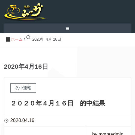
≡
ホーム
/
2020年 4月 16日
2020年4月16日
的中速報
２０２０年４月１６日 的中結果
2020.04.16
by moveadmin