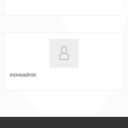
moveadmin