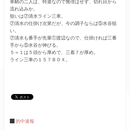
単騎の二人は、特選なので無理はせず、切れ目から
流れ込みか。
狙いは⑦清水ライン三車。
⑦清水の仕掛け次第だが、今の調子ならば⑤水谷狙
い。
⑦清水も番手が先輩①渡辺なので、仕掛ければ三番
手から⑤水谷が伸びる。
５＝１は５頭から厚めで、三着７が厚め。
ライン三車の１５７ＢＯＸ。
的中速報