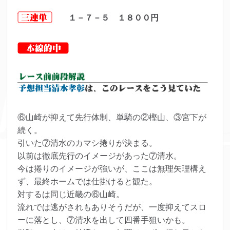
１－７－５ １８００円
⑥山崎が抑えて先行体制、単騎の②樫山、③宮下が
続く。
引いた⑦清水のカマシ捲りが決まる。
以前は徹底先行のイメージがあった⑦清水。
今は捲りのイメージが強いが、ここは無理矢理構え
ず、最終ホームでは仕掛けると観た。
対するは同じ近畿の⑥山崎。
流れでは逃がされもありそうだが、一度抑えてスロ
ーに落とし、⑦清水を出して四番手狙いかも。