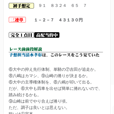
９１ ８３２４ ６５ ７
１－２－７ ４３１３０円
⑥大中の抑え先行体制、単騎の⑦吉田が追走か。
⑧八嶋はカマシ、⑨山崎の捲りが決まるか。
⑥大中の主導権体制を、⑧八嶋が叩いて出る。
だが、⑥大中も四車を出せば簡単に捲れないので、
踏み続けるかも。
⑨山崎は前でやり合えば捲り頃。
ただ、調子は良いとは思えない。
狙いは①宮本。