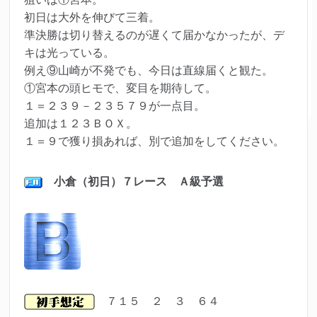
初日は大外を伸びて三着。
準決勝は切り替えるのが遅くて届かなかったが、デ
キは光っている。
例え⑨山崎が不発でも、今日は直線届くと観た。
①宮本の頭ヒモで、変目を期待して。
１＝２３９－２３５７９が一点目。
追加は１２３ＢＯＸ。
１＝９で獲り損あれば、別で追加をしてください。
小倉（初日）７レース Ａ級予選
７１５ ２ ３ ６４