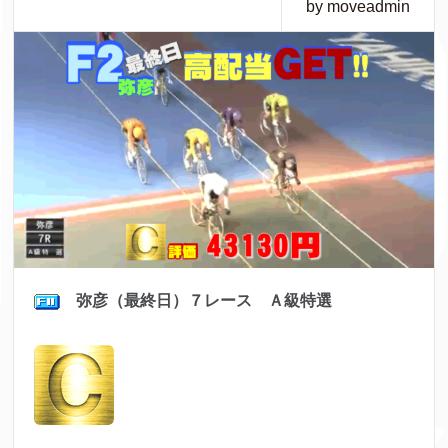
by moveadmin
弥彦（最終日）７レース Ａ級特選