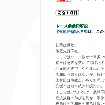
初手は微妙。
徹底先行不在。
ここではバック数が一番多い
初日は意表を突いて逃げた③
地元戦の後で、やや疲れがあ
⑦和田も悪くはないが、疲れ
①村田は事故点があり無理は
②坂本は引き続き好調だが、
そこで狙いたいのは、展開不
近況抜群の伸びを見せ、準決
枠負けの⑦和田の後ろは遠い