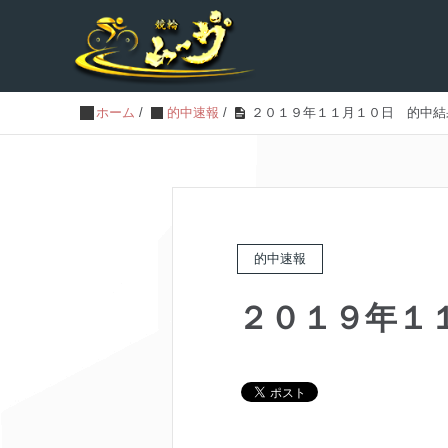
ホーム
/
的中速報
/
２０１９年１１月１０日 的中結
的中速報
２０１９年１