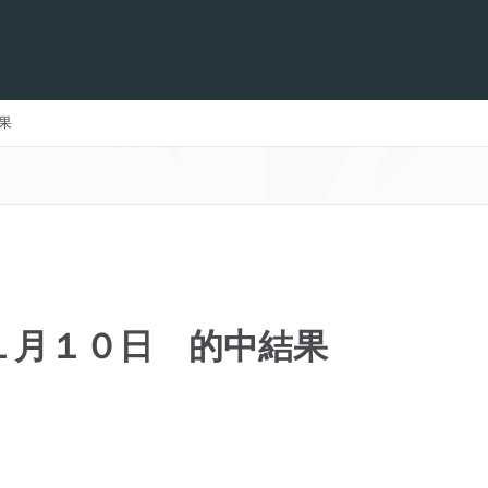
果
１月１０日 的中結果