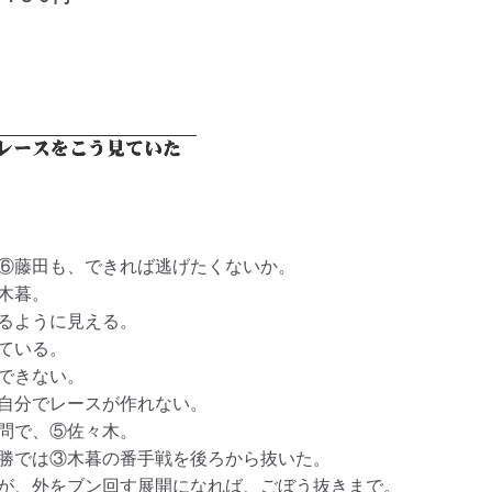
⑥藤田も、できれば逃げたくないか。
木暮。
るように見える。
ている。
できない。
自分でレースが作れない。
問で、⑤佐々木。
勝では③木暮の番手戦を後ろから抜いた。
が、外をブン回す展開になれば、ごぼう抜きまで。