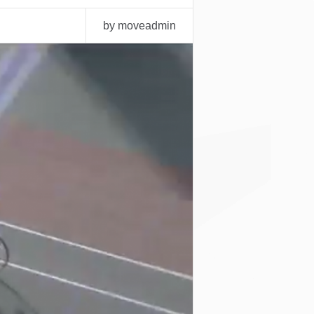
by moveadmin