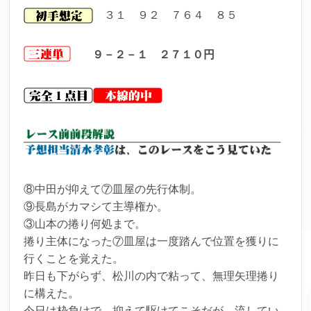
３１ ９２ ７６４ ８５
９－２－１ ２７１０円
⑧中田が抑えて⑦皿屋の先行体制。
⑨長島がカマシて主導権か。
③山本の捲り何処まで。
捲り主体になった⑦皿屋は一度踏んで位置を獲りに
行くことを覚えた。
昨日も下がらず、松川の内で粘って、無理矢理捲り
に構えた。
今日は枠負けで、抑えて駆けてこそだが、流してい