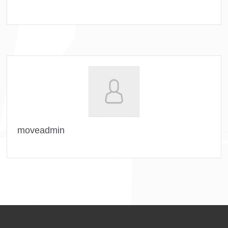
moveadmin