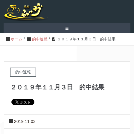
≡
ホーム
/
的中速報
/
２０１９年１１月３日 的中結果
的中速報
２０１９年１１月３日 的中結果
2019.11.03