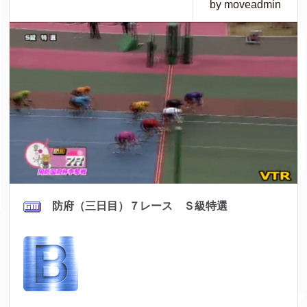
by moveadmin
防府（三日目）７レース Ｓ級特選