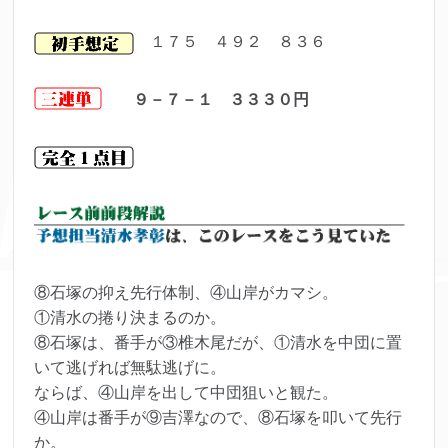
１７５ ４９２ ８３６
９－７－１ ３３３０円
⑧石塚の抑え先行体制、④山岸がカマシ。
①清水の捲り決まるのか。
⑧石塚は、番手が③椎木尾だが、①清水を中団に置
いて逃げれば無駄逃げに。
ならば、④山岸を出して中団狙いと観た。
④山岸は番手が⑨吉澤なので、⑧石塚を叩いて先行
か。