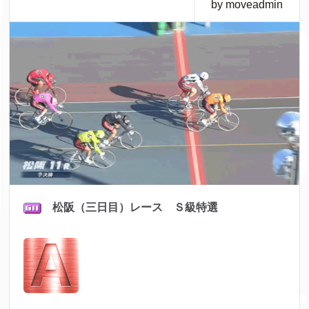
by moveadmin
松阪（三日目）レース Ｓ級特選