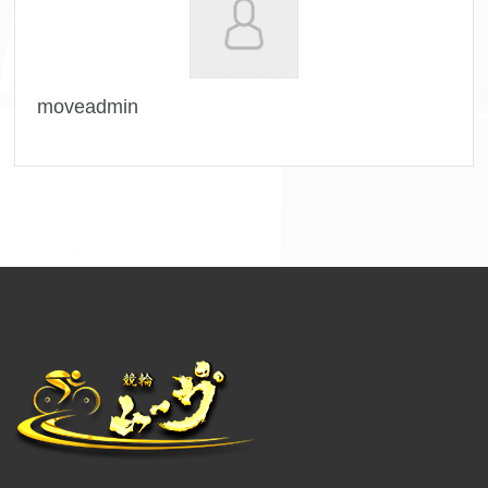
moveadmin