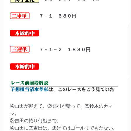
７－１ ６８０円
７－１－２ １８３０円
④山田が抑えて、②郡司が斬って、⑤鈴木のカマ
シ。
③吉田の捲り何処まで。
④山田に③吉田は、逃げてはゴールまでもたない。