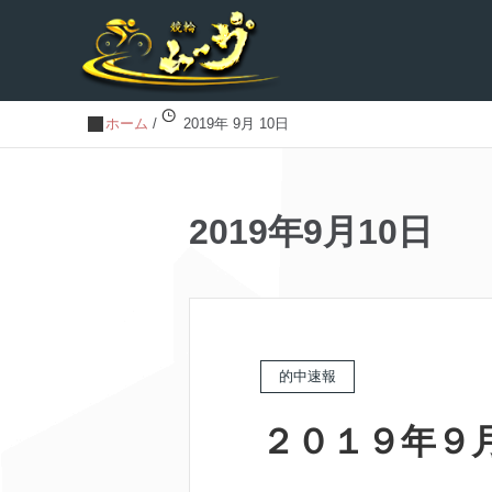
ホーム
/
2019年 9月 10日
2019年9月10日
的中速報
２０１９年９