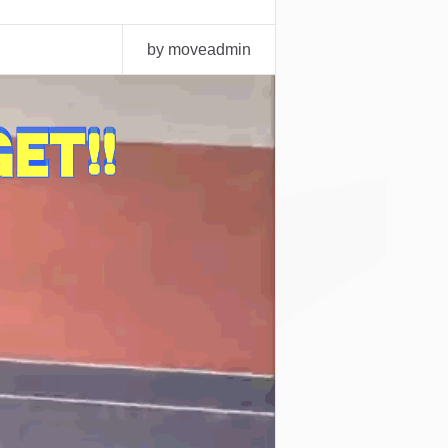
by moveadmin