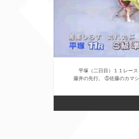
平塚（二日目）１１レース 
藤井の先行。 ⑤佐藤のカマシ