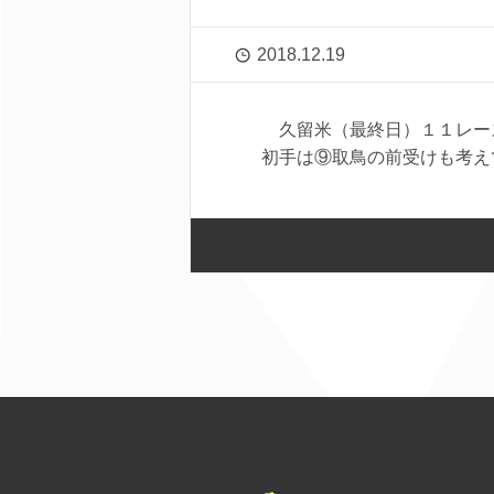
2018.12.19
久留米（最終日）１１レー
初手は⑨取鳥の前受けも考えて