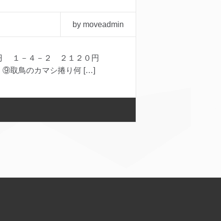
by moveadmin
円 １－４－２ ２１２０円
取鳥のカマシ捲り何 […]