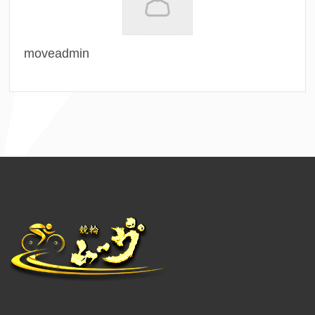
moveadmin