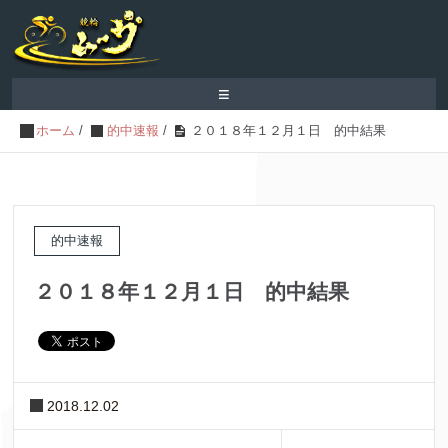
≡
ホーム
/
的中速報
/
２０１８年１２月１日 的中結果
的中速報
２０１８年１２月１日 的中結果
2018.12.02