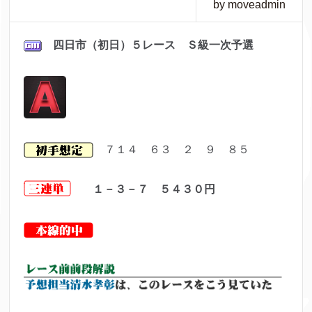
by moveadmin
四日市（初日）５レース Ｓ級一次予選
７１４ ６３ ２ ９ ８５
１－３－７ ５４３０円