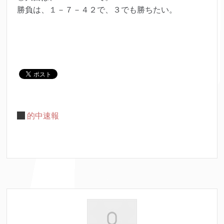
勝負は、１－７－４２で、３でも勝ちたい。
的中速報