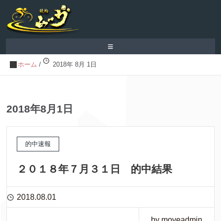
≡
ホーム
/
2018年 8月 1日
2018年8月1日
的中速報
２０１８年７月３１日 的中結果
2018.08.01
by moveadmin