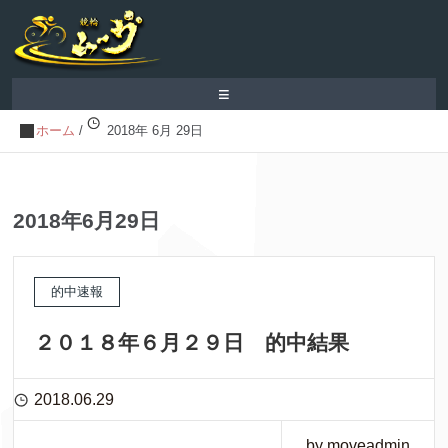
≡
ホーム
/
2018年 6月 29日
2018年6月29日
的中速報
２０１８年６月２９日 的中結果
2018.06.29
by moveadmin