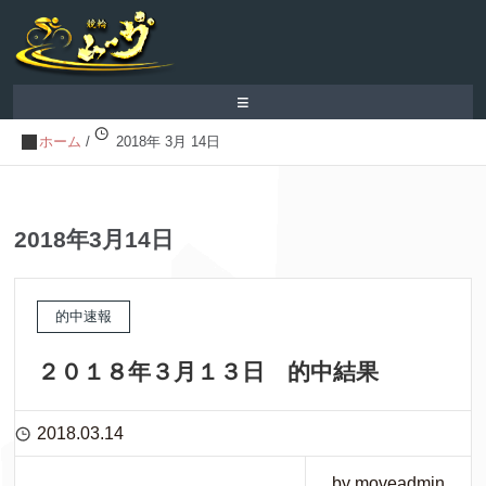
≡
ホーム
/
2018年 3月 14日
2018年3月14日
的中速報
２０１８年３月１３日 的中結果
2018.03.14
by moveadmin