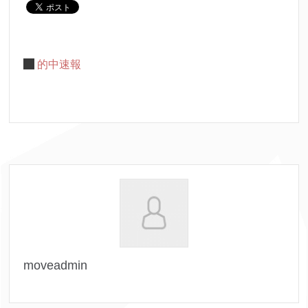
的中速報
moveadmin