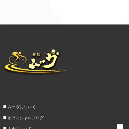
ムーヴについて
オフィシャルブログ
入会について