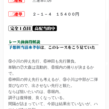
三連単のみ
２－１－４ １５４００
円
⑨小川の抑え先行、⑥神田も先行勝負。
単騎の⑦大森は流動的、⑧堀内の捲りが決まるか
で。
⑥神田の抑え先行も考えるが、⑨小川は中部が二弾
並びなので、出させない先行と観た。
ならば狙いたいのは、⑧堀内。
調子は復帰後、良くなっている。
間隔が詰まっていて、今節は結果出ていないが、ハ