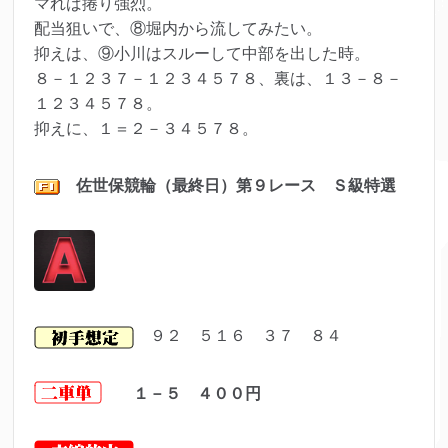
マれば捲り強烈。
配当狙いで、⑧堀内から流してみたい。
抑えは、⑨小川はスルーして中部を出した時。
８－１２３７－１２３４５７８、裏は、１３－８－
１２３４５７８。
抑えに、１＝２－３４５７８。
佐世保
競輪（最終日）第９レ
ース Ｓ級特選
９２ ５１６ ３７ ８４
１－５ ４００
円