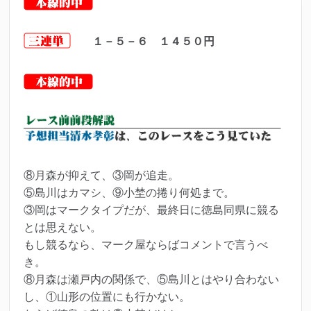
１－５－６ １４５０
円
⑧月森が抑えて、③岡が追走。
⑤島川はカマシ、⑨小埜の捲り何処まで。
③岡はマークタイプだが、最終日に徳島同県に競る
とは思えない。
もし競るなら、マーク屋ならばコメントで言うべ
き。
⑧月森は瀬戸内の関係で、⑤島川とはやり合わない
し、①山形の位置にも行かない。