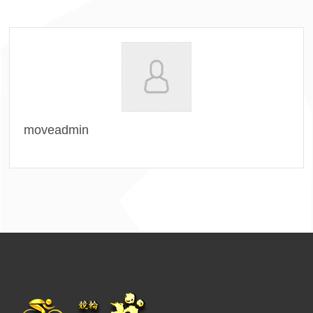
moveadmin