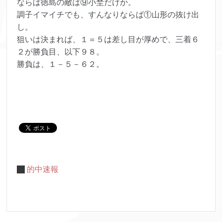
ならば徳島の敵は⑨小埜だけか。
調子イマイチでも、すんなりならば①山形の抜け出
し。
狙いは決まれば、１＝５は差し目が厚めで、三着６
２が勝負目、以下９８。
勝負は、１－５－６２。
的中速報