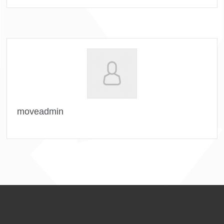
moveadmin