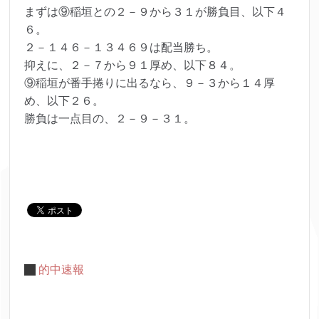
まずは⑨稲垣との２－９から３１が勝負目、以下４
６。
２－１４６－１３４６９は配当勝ち。
抑えに、２－７から９１厚め、以下８４。
⑨稲垣が番手捲りに出るなら、９－３から１４厚
め、以下２６。
勝負は一点目の、２－９－３１。
的中速報