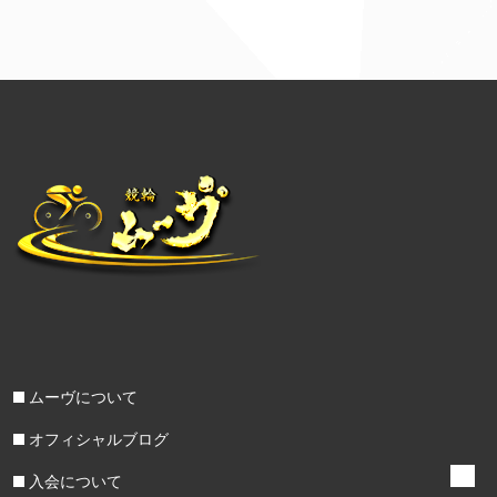
ムーヴについて
オフィシャルブログ
入会について