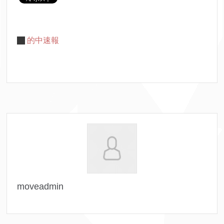
的中速報
moveadmin