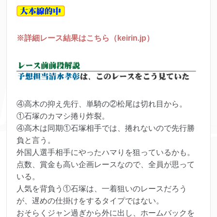
※詳細レース結果はこちら（keirin.jp）
④高木の抑え先行、単騎の②松尾は切れ目から。
①石塚のカマシ捲り炸裂。
④高木は同期①石塚相手では、捲れないので先行勝
負と言う。
外国人選手相手にやったハマりを狙っているかも。
点数、賞金も高い企画レースなので、全員が思って
いる。
人気を背負う①石塚は、一着狙いのレースだろう
が、遅めの仕掛けをするタイプではない。
おそらくジャン過ぎから外に出し、ホームバックを