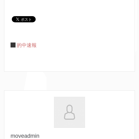
的中速報
moveadmin