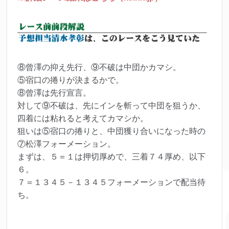
⑧曾澤の抑え先行、⑨不破は中団かカマシ。
⑤宿口の捲りが決まるかで。
⑧曾澤は先行宣言。
対して⑨不破は、先にインを斬って中団を狙うか、
四着には粘れると考えてカマシか。
狙いは⑤宿口の捲りと、中団獲り合いになった時の
⑦松澤フォーメーション。
まずは、５＝１は押切厚めで、三着７４厚め、以下
６。
７＝１３４５－１３４５フォーメーションで配当待
ち。