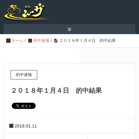
≡
ホーム
/
的中速報
/
２０１８年１月４日 的中結果
的中速報
２０１８年１月４日 的中結果
2018.01.11