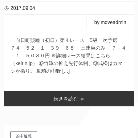
2017.09.04
by moveadmin
向日町競輪（初日）第４レース S級一次予選
７４ ５２ １ ３９ ６８ 三連単のみ ７－４
－１ ５０８０円 ※詳細レース結果はこちら
（keirin.jp） ⑥竹澤の抑え先行体制、③成松はカマ
シか捲り。 単騎の①野 […]
続きを読む ≫
的中速報