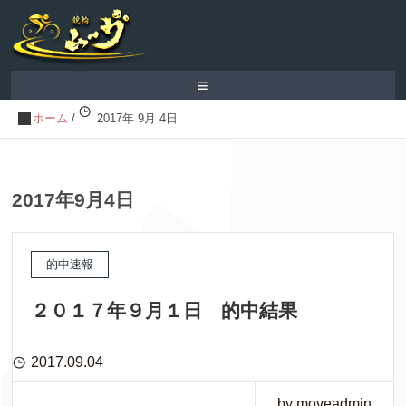
≡
ホーム
/
2017年 9月 4日
2017年9月4日
的中速報
２０１７年９月１日 的中結果
2017.09.04
by moveadmin