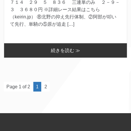
７１４ ２９ ５ ８３６ 三連単のみ ２－９－
３ ３６８０円 ※詳細レース結果はこちら
（keirin.jp） ⑧北野の抑え先行体制、②阿部が叩い
て先行、単騎の⑤原が追走 […]
続きを読む ≫
Page 1 of 2
1
2