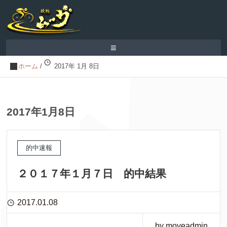
≡
ホーム
/
2017年 1月 8日
2017年1月8日
的中速報
２０１７年１月７日 的中結果
2017.01.08
by moveadmin