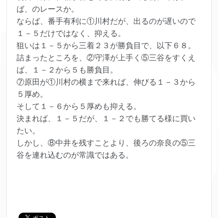
ば、のレースか。
ならば、番手有利に①川村だが、出るのが遅いので
１－５だけではなく、抑える。
狙いは１－５から三着２３が勝負目で、以下６８。
詰まったところを、②守澤が上手く⑤三谷をすくえ
ば、１－２から５も勝負目。
⑦原田が①川村の横まで来れば、伸びる１－３から
５厚め。
そして１－６から５厚めも抑える。
決まれば、１－５だが、１－２でも勝てる様に買い
たい。
しかし、⑧中井を残すことより、後ろの奈良の⑤三
谷を連れ込むのが常識ではある。