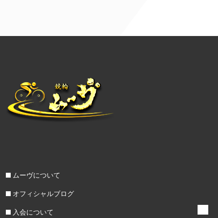
ムーヴについて
オフィシャルブログ
入会について