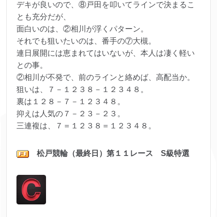
デキが良いので、⑧戸田を叩いてラインで決まるこ
とも充分だが、
面白いのは、②相川が浮くパターン。
それでも狙いたいのは、番手の⑦大槻。
連日展開には恵まれてはいないが、本人は凄く軽い
との事。
②相川が不発で、前のラインと絡めば、高配当か。
狙いは、７－１２３８－１２３４８。
裏は１２８－７－１２３４８。
抑えは人気の７－２３－２３。
三連複は、７＝１２３８＝１２３４８。
松戸
競輪（最終日）第１１レ
ース S級特選