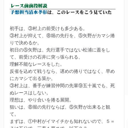
初手は、③村上の前受けも多少ある。
③村上が抑えて、⑧堀の先行を、⑤矢野がカマシ捲
りで決めるか。
初日の⑤矢野は、先行選手ではない松浦に蓋をし
て、前受けの石井に突っ張られる、
理解不能なレースをした。
反省を込めて戦うなら、遅めの捲りではなく、早め
にカマシて出る策か。
③村上は、番手が練習仲間の先輩⑨五十嵐でも、死
ぬレースはしない。
理想は、やり合いを捲る展開。
狙いは、⑧堀の先行ならば、⑤矢野が出来ると観
て。
まずは、①中村がイマイチかも知れないので、５＝