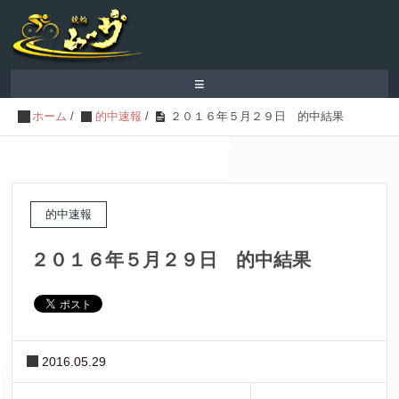
≡
ホーム
/
的中速報
/
２０１６年５月２９日 的中結果
的中速報
２０１６年５月２９日 的中結果
2016.05.29