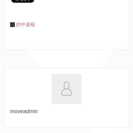
的中速報
moveadmin