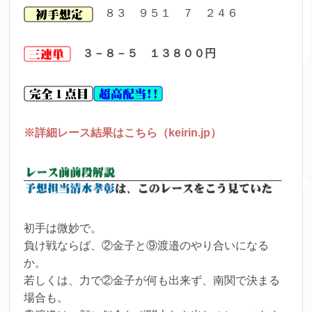
８３ ９５１ ７ ２４６
３－８－５ １３８００
円
※詳細レース結果はこちら（keirin.jp）
初手は微妙で。
負け戦ならば、②金子と⑨渡邉のやり合いになる
か。
若しくは、力で②金子が何も出来ず、南関で決まる
場合も。