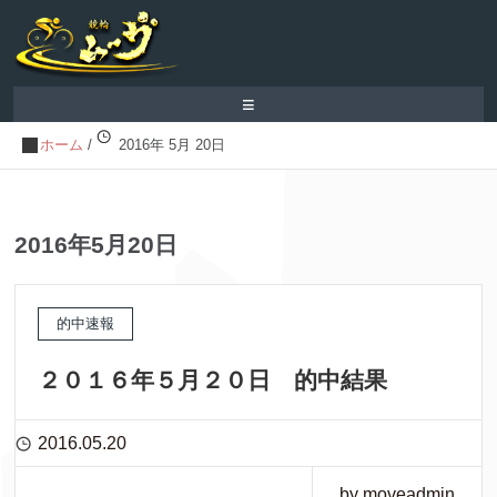
≡
ホーム
/
2016年 5月 20日
2016年5月20日
的中速報
２０１６年５月２０日 的中結果
2016.05.20
by moveadmin