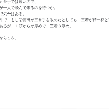
五番手では遠いので、
が一人で飛んで来るのを待つか。
で気合はある。
件で、もし⑦菅田が三番手を攻めたとしても、三着が精一杯と
あるが、１頭からが厚めで、三着３厚め。
から１を。