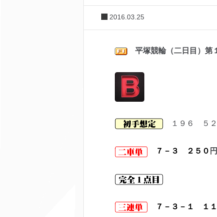
2016.03.25
平塚競輪（二日目）第
１９６ ５２
７－３ ２５０
７－３－１ １