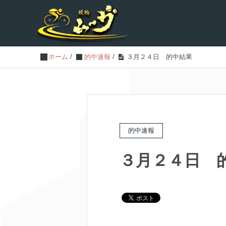
ホーム
/
的中速報
/
３月２４日 的中結果
的中速報
３月２４日 