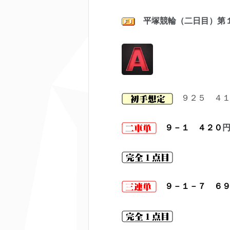
平塚競輪（二日目）第
９２５ ４１
９－１ ４２０
９－１－７ ６