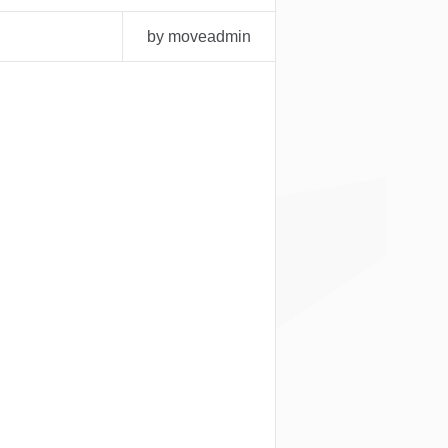
by moveadmin