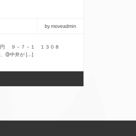
by moveadmin
円 ９－７－１ １３０８
、⑨中井が […]