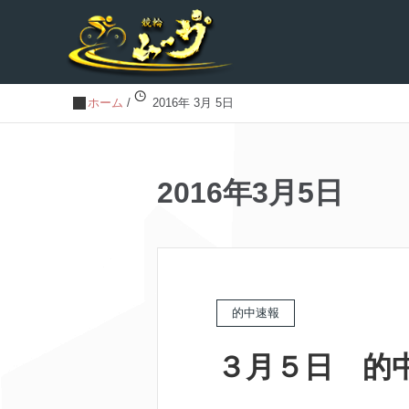
ホーム
/
2016年 3月 5日
2016年3月5日
的中速報
３月５日 的