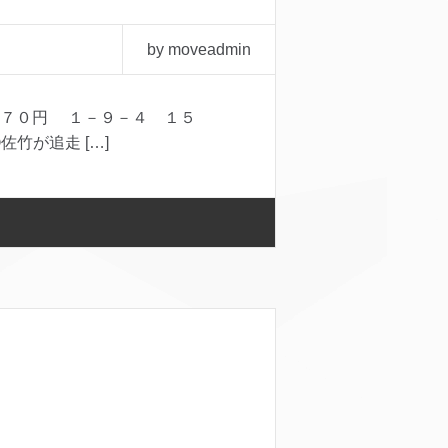
by moveadmin
７０円 １－９－４ １５
佐竹が追走 […]