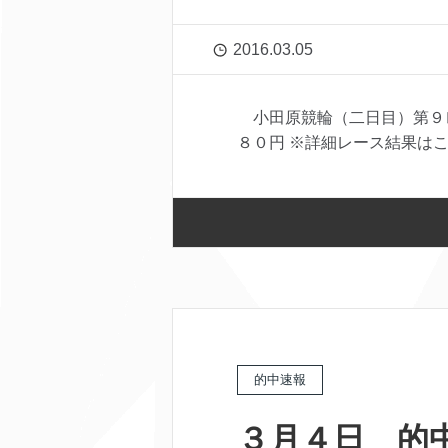
2016.03.05
小田原競輪（二日目）第９
８０円 ※詳細レース結果はこち
的中速報
３月４日 的