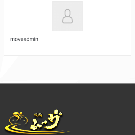
moveadmin