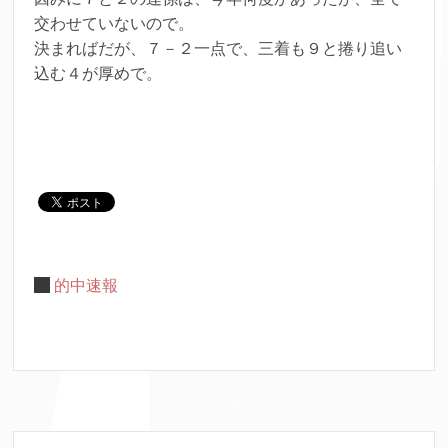
交わせていないので。
決まればだが、７－２一点で、三着も９と捲り追い
込む４が厚めで。
的中速報