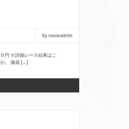
by moveadmin
０円 ※詳細レース結果はこ
。 徹底 […]