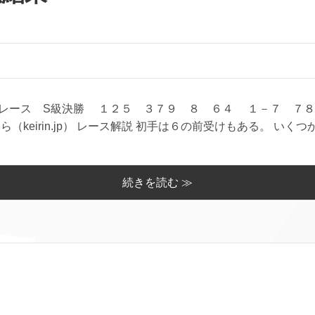
レース S級決勝 １２５ ３７９ ８ ６４ １－７ ７８
keirin.jp） レース解説 初手は６の前受けもある。 いくつか
続きを読む ≫