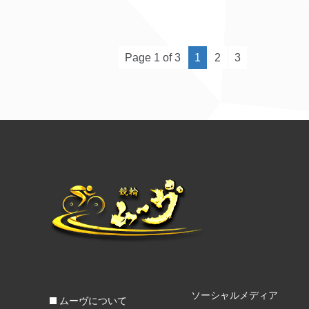
Page 1 of 3
1
2
3
ソーシャルメディア
ムーヴについて