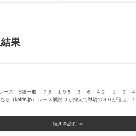
想結果
レース S級一般 ７８ １９５ ３ ６ ４２ １－９ ４
ら（keirin.jp） レース解説 ４が抑えて単騎の３６が追走、１
続きを読む ≫