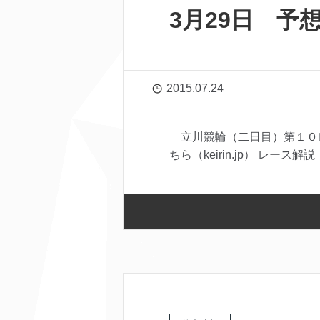
3月29日 予
2015.07.24
立川競輪（二日目）第１０レ
ちら（keirin.jp） レー